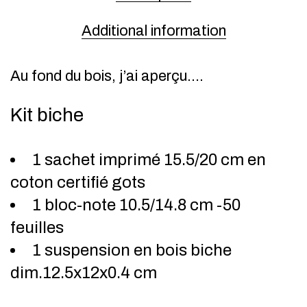
Additional information
Au fond du bois, j’ai aperçu….
Kit biche
1 sachet imprimé 15.5/20 cm en
coton certifié gots
1 bloc-note 10.5/14.8 cm -50
feuilles
1 suspension en bois biche
dim.12.5x12x0.4 cm