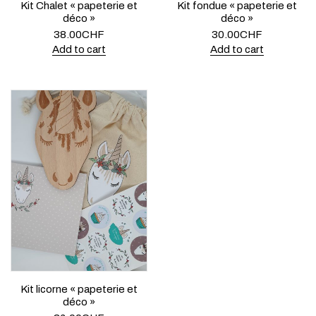
Kit Chalet « papeterie et
Kit fondue « papeterie et
déco »
déco »
38.00
CHF
30.00
CHF
Add to cart
Add to cart
Kit licorne « papeterie et
déco »