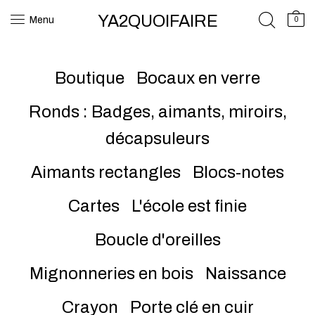
YA2QUOIFAIRE
Menu
0
Boutique
Bocaux en verre
Ronds : Badges, aimants, miroirs,
décapsuleurs
Aimants rectangles
Blocs-notes
Cartes
L'école est finie
Boucle d'oreilles
Mignonneries en bois
Naissance
Crayon
Porte clé en cuir