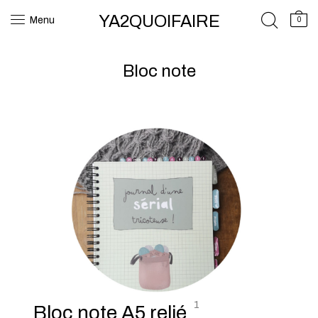
YA2QUOIFAIRE
Menu
0
Bloc note
1
Bloc note A5 relié