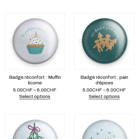
Badge réconfort : Muffin
Badge réconfort : pain
licorne
d’épices
5.00
CHF
–
6.00
CHF
5.00
CHF
–
6.00
CHF
Select options
Select options