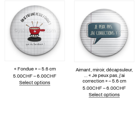
« Fondue » – 5.6 cm
Aimant, miroir, décapsuleur,
… « Je peux pas, j’ai
5.00
CHF
–
6.00
CHF
correction » – 5.6 cm
Select options
5.00
CHF
–
6.00
CHF
Select options