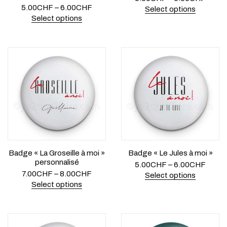
5.00
CHF
–
6.00
CHF
Select options
Select options
Badge « La Groseille à moi »
Badge « Le Jules à moi »
personnalisé
5.00
CHF
–
6.00
CHF
7.00
CHF
–
8.00
CHF
Select options
Select options