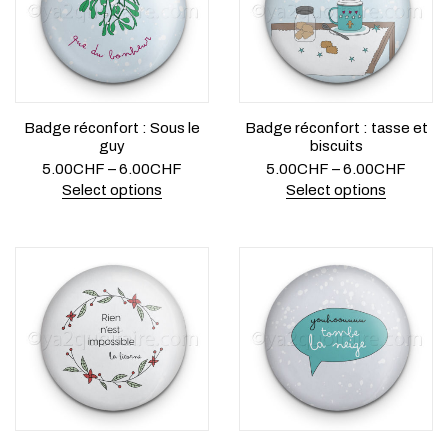
Badge réconfort : Sous le
Badge réconfort : tasse et
guy
biscuits
5.00
CHF
–
6.00
CHF
5.00
CHF
–
6.00
CHF
Select options
Select options