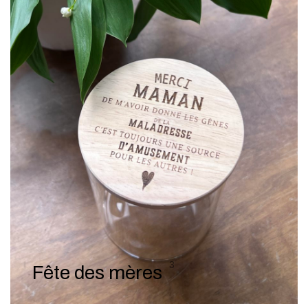
3
Fête des mères