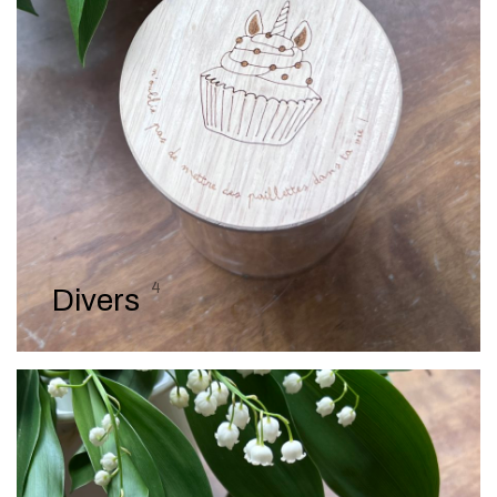
4
Divers